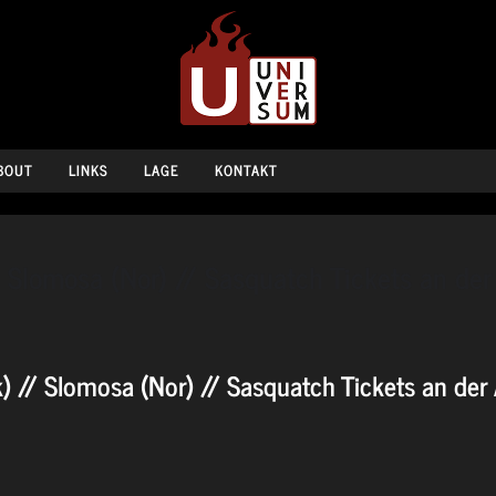
BOUT
LINKS
LAGE
KONTAKT
 Slomosa (Nor) // Sasquatch Tickets an der
) // Slomosa (Nor) // Sasquatch Tickets an der 