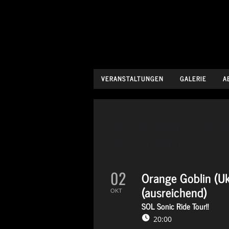
VERANSTALTUNGEN
GALERIE
A
Orange Goblin (Uk) //
(ausreichend)
02
Orange Goblin (Uk
(ausreichend)
OKT
SOL Sonic Ride Tour!!
20:00