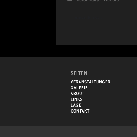
nutzt den vvk
SEITEN
VERANSTALTUNGEN
GALERIE
ABOUT
LINKS
LAGE
KONTAKT