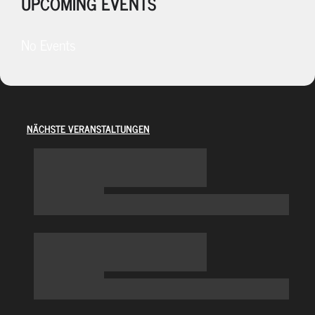
UPCOMING EVENTS
No Events
NÄCHSTE VERANSTALTUNGEN