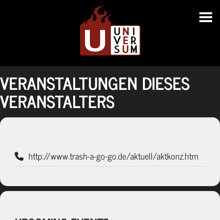
VERANSTALTUNGEN DIESES
VERANSTALTERS
http://www.trash-a-go-go.de/aktuell/aktkonz.htm