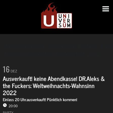
Ausverkauft! keine Abendkasse! DR.Aleks & the
Fuckers: Weltweihnachts-Wahnsinn 2022
16
DEZ
Ausverkauft! keine Abendkasse! DR.Aleks &
the Fuckers: Weltweihnachts-Wahnsinn
2022
Einlass 20 Uhr.ausverkauft! Pünktlich kommen!
20:00
PARTY