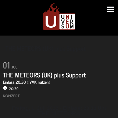
THE METEORS (UK) plus Support
01
JUL
THE METEORS (UK) plus Support
Einlass 20.30 !! VVK nutzen!!
20:30
KONZERT
Freitag, 1. Juli 2022 · Einlass: 20.30 Uhr
THE METEORS