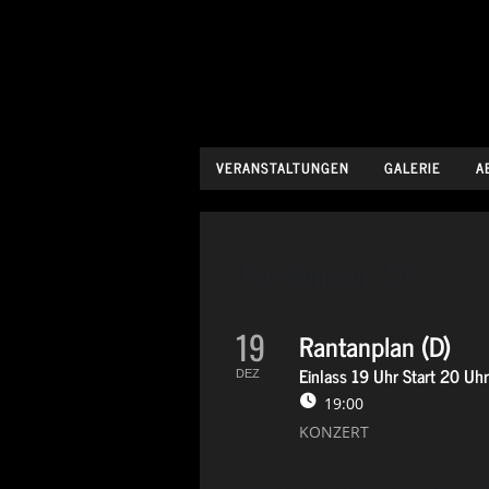
VERANSTALTUNGEN
GALERIE
A
Rantanplan (D)
19
Rantanplan (D)
Einlass 19 Uhr Start 20 Uhr 
DEZ
19:00
KONZERT
Politische Aussagen und Spaß: K