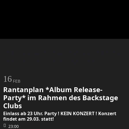
Rantanplan *Album Release-Party* im
Rahmen des Backstage Clubs
16
FEB
Rantanplan *Album Release-
Party* im Rahmen des Backstage
Clubs
Einlass ab 23 Uhr. Party ! KEIN KONZERT ! Konzert
findet am 29.03. statt!
23:00