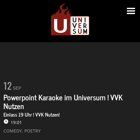
Powerpoint Karaoke im Universum ! VVK
Nutzen
12
SEP
Powerpoint Karaoke im Universum ! VVK
Nutzen
Einlass 19 Uhr ! VVK Nutzen!
19:01
COMEDY,
POETRY