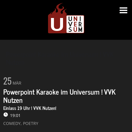
Powerpoint Karaoke im Universum ! VVK
Nutzen
25
MÄR
Powerpoint Karaoke im Universum ! VVK
Nutzen
Einlass 19 Uhr ! VVK Nutzen!
19:01
COMEDY,
POETRY