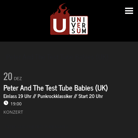
Peter And The Test Tube Babies (UK)
20
DEZ
Peter And The Test Tube Babies (UK)
Einlass 19 Uhr // Punkrockklassiker // Start 20 Uhr
19:00
KONZERT
PETER AND THE TEST TUBE BABIES
1978 im Englischen Seebad Brighton gegründet und