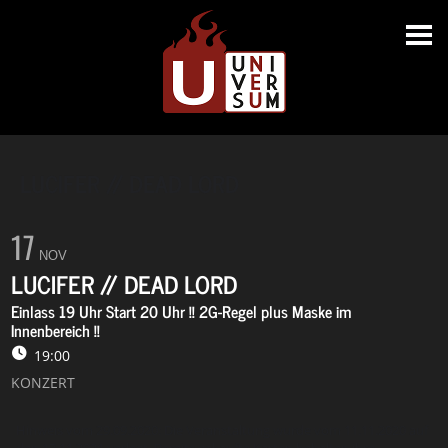
LUCIFER // DEAD LORD
17
NOV
LUCIFER // DEAD LORD
Einlass 19 Uhr Start 20 Uhr !! 2G-Regel plus Maske im
Innenbereich !!
19:00
KONZERT
Hinweis vom 29.09.2020: Die Veranstaltung wurde vom 11.11.2020 auf
den 17.11.2021 verlegt. Bereits gekaufte Karten behalten ihre