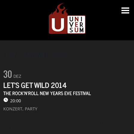
LET'S GET WILD 2014
30
DEZ
LET'S GET WILD 2014
THE ROCK'N'ROLL NEW YEARS EVE FESTIVAL
20:00
KONZERT,
PARTY
Als feste Institution im Kalender des großen Wanderzirkus der
Rockabilly Cats & Kittens, der Blues-Freaks und Roots-Rowdies, der Be
Bop Battlin’ Soldiers und der Swingaroo Eintänzer, weitab vom