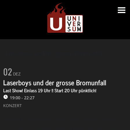
Laserboys und der grosse Bromunfall
02
DEZ
Laserboys und der grosse Bromunfall
Last Show! Einlass 19 Uhr !! Start 20 Uhr pünktlich!
19:00 - 22:27
KONZERT
WIR SPIELEN EIN KONZERT UND DAS WIRD UNSER LETZTES SEIN.
Am 02.12.2017 im Universum Stuttgart gibt es ein letztes Mal eine