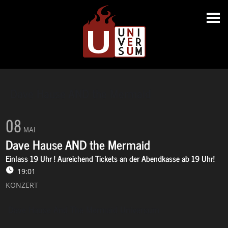
Dave Hause AND the Mermaid
08
MAI
Dave Hause AND the Mermaid
Einlass 19 Uhr ! Aureichend Tickets an der Abendkasse ab 19 Uhr!
19:01
KONZERT
Dave Hause And The Mermaid Universum