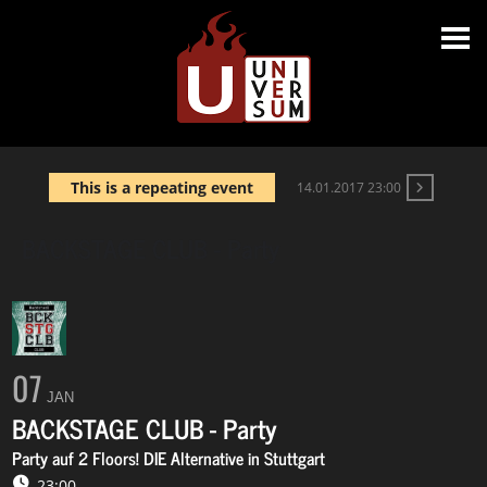
This is a repeating event
14.01.2017 23:00
BACKSTAGE CLUB - Party
07
JAN
BACKSTAGE CLUB - Party
Party auf 2 Floors! DIE Alternative in Stuttgart
23:00