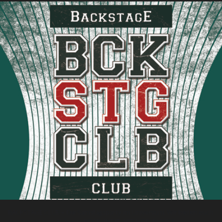
BACKSTAGE CLUB – Die Samstagsparty im Universum. Wir bieten euch
den Sound zum Abfeiern. ROCK, INDIE, HIP HOP, PUNK &