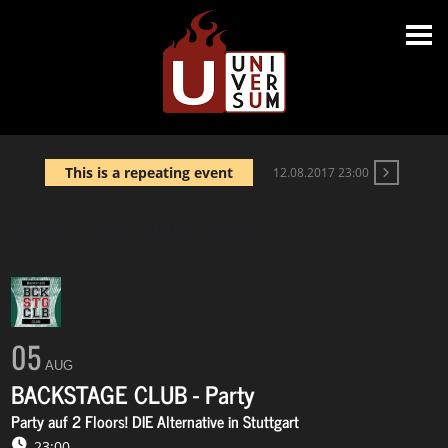
This is a repeating event
12.08.2017 23:00
BACKSTAGE CLUB - Party
05
AUG
BACKSTAGE CLUB - Party
Party auf 2 Floors! DIE Alternative in Stuttgart
23:00