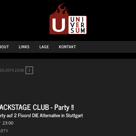
BOUT
LINKS
LAGE
KONTAKT
.03.2019 23:00
rty !!
ACKSTAGE CLUB - Party !!
rty auf 2 Floors! DIE Alternative in Stuttgart
23:00
ARTY