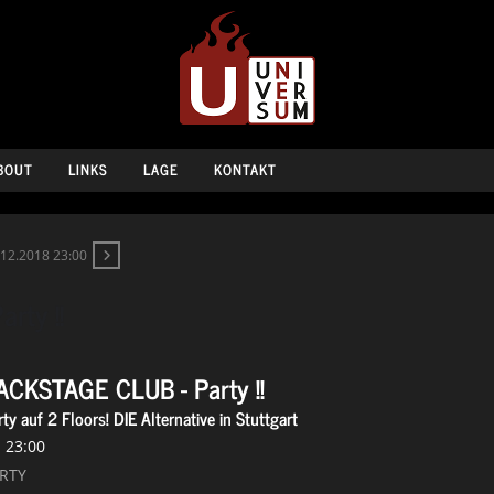
BOUT
LINKS
LAGE
KONTAKT
.12.2018 23:00
rty !!
ACKSTAGE CLUB - Party !!
ty auf 2 Floors! DIE Alternative in Stuttgart
23:00
RTY