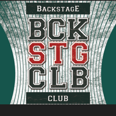
BACKSTAGE CLUB – Die Samstagsparty im Universum. Wir bieten euch
den Sound zum Abfeiern. ROCK, INDIE, HIP HOP, PUNK &