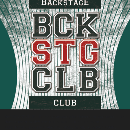
BACKSTAGE CLUB – Die Samstagsparty im Universum. Wir bieten euch
den Sound zum Abfeiern. ROCK, INDIE, HIP HOP, PUNK &
ELEKTRONIK, sowie METALCORE, MODERN METAL & PARTYCORE