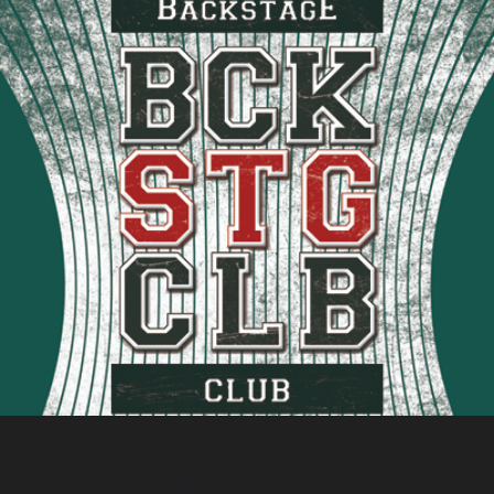
BACKSTAGE CLUB – Die Samstagsparty im Universum. Wir bieten euch
den Sound zum Abfeiern. ROCK, INDIE, HIP HOP, PUNK &
ELEKTRONISCH, sowie METALCORE, MODERN METAL & PARTYCORE