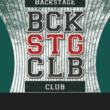
BACKSTAGE CLUB – Die Samstagsparty im Universum. Wir bieten euch
den Sound zum Abfeiern. ROCK, INDIE, HIP HOP, PUNK &
ELEKTRONISCH, sowie METALCORE, MODERN METAL & PARTYCORE