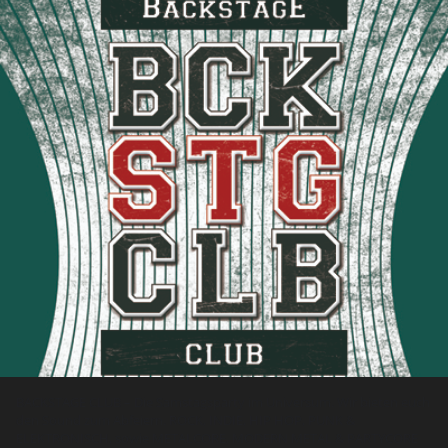
BACKSTAGE CLUB – Die Samstagsparty im Universum. Wir bieten euch
den Sound zum Abfeiern. ROCK, INDIE, HIP HOP, PUNK &
ELEKTRONISCH, sowie METALCORE, MODERN METAL & PARTYCORE