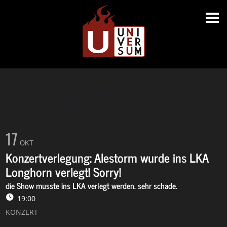
Konzertverlegung: Alestorm wurde ins LKA
Longhorn verlegt! Sorry!
17
OKT
Konzertverlegung: Alestorm wurde ins LKA
Longhorn verlegt! Sorry!
die Show musste ins LKA verlegt werden. sehr schade.
19:00
KONZERT