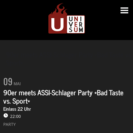
90er meets ASSI-Schlager Party *Bad Taste vs.
Sport*
09
MAI
90er meets ASSI-Schlager Party *Bad Taste
vs. Sport*
Einlass 22 Uhr
22:00
PARTY