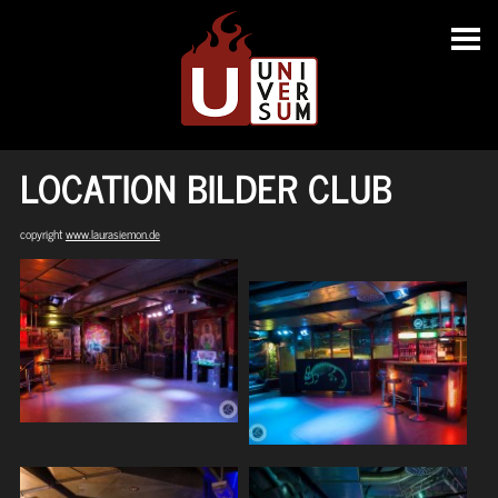
LOCATION BILDER CLUB
copyright
www.laurasiemon.de